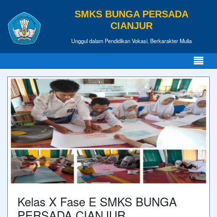
SMKS BUNGA PERSADA
CIANJUR
Unggul dalam Pendidikan Vokasi, Berkarakter Mulia
Kelas X Fase E SMKS BUNGA
PERSADA CIANJUR