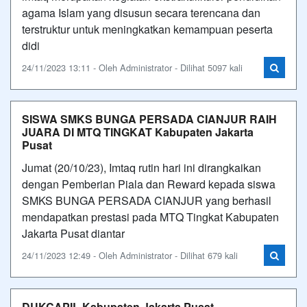
agama Islam yang disusun secara terencana dan
terstruktur untuk meningkatkan kemampuan peserta
didi
24/11/2023 13:11 - Oleh Administrator - Dilihat 5097 kali
SISWA SMKS BUNGA PERSADA CIANJUR RAIH
JUARA DI MTQ TINGKAT Kabupaten Jakarta
Pusat
Jumat (20/10/23), Imtaq rutin hari ini dirangkaikan
dengan Pemberian Piala dan Reward kepada siswa
SMKS BUNGA PERSADA CIANJUR yang berhasil
mendapatkan prestasi pada MTQ Tingkat Kabupaten
Jakarta Pusat diantar
24/11/2023 12:49 - Oleh Administrator - Dilihat 679 kali
DUKCAPIL Kabupaten Jakarta Pusat