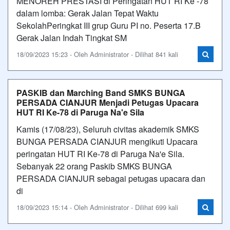
MENOREH PRESTASI di Peringatan HUT RI Ke -78
dalam lomba: Gerak Jalan Tepat Waktu
SekolahPeringkat III grup Guru PI no. Peserta 17.B
Gerak Jalan Indah Tingkat SM
18/09/2023 15:23 - Oleh Administrator - Dilihat 841 kali
PASKIB dan Marching Band SMKS BUNGA
PERSADA CIANJUR Menjadi Petugas Upacara
HUT RI Ke-78 di Paruga Na'e Sila
Kamis (17/08/23), Seluruh civitas akademik SMKS
BUNGA PERSADA CIANJUR mengikuti Upacara
peringatan HUT RI Ke-78 di Paruga Na'e Sila.
Sebanyak 22 orang Paskib SMKS BUNGA
PERSADA CIANJUR sebagai petugas upacara dan
di
18/09/2023 15:14 - Oleh Administrator - Dilihat 699 kali