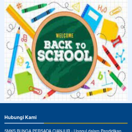
Hubungi Kami
SMKS BUNGA PERSADA CIANJUR ⋅ Unggul dalam Pendidikan