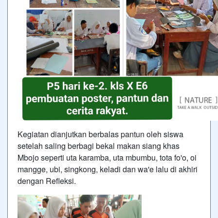
Kegiatan dianjutkan berbalas pantun oleh siswa
setelah saling berbagi bekal makan siang khas
Mbojo seperti uta karamba, uta mbumbu, tota fo'o, oi
mangge, ubi, singkong, keladi dan wa'e lalu di akhiri
dengan Refleksi.