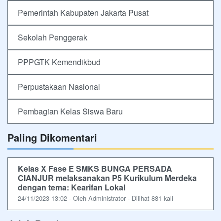
Pemerintah Kabupaten Jakarta Pusat
Sekolah Penggerak
PPPGTK Kemendikbud
Perpustakaan Nasional
Pembagian Kelas Siswa Baru
Paling Dikomentari
Kelas X Fase E SMKS BUNGA PERSADA
CIANJUR melaksanakan P5 Kurikulum Merdeka
dengan tema: Kearifan Lokal
24/11/2023 13:02 - Oleh Administrator - Dilihat 881 kali