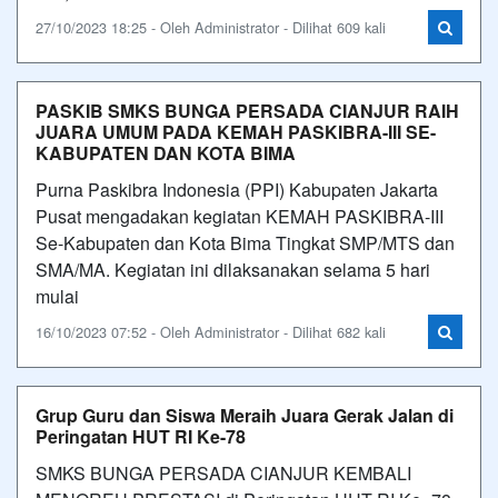
27/10/2023 18:25 - Oleh Administrator - Dilihat 609 kali
PASKIB SMKS BUNGA PERSADA CIANJUR RAIH
JUARA UMUM PADA KEMAH PASKIBRA-III SE-
KABUPATEN DAN KOTA BIMA
Purna Paskibra Indonesia (PPI) Kabupaten Jakarta
Pusat mengadakan kegiatan KEMAH PASKIBRA-III
Se-Kabupaten dan Kota Bima Tingkat SMP/MTS dan
SMA/MA. Kegiatan ini dilaksanakan selama 5 hari
mulai
16/10/2023 07:52 - Oleh Administrator - Dilihat 682 kali
Grup Guru dan Siswa Meraih Juara Gerak Jalan di
Peringatan HUT RI Ke-78
SMKS BUNGA PERSADA CIANJUR KEMBALI