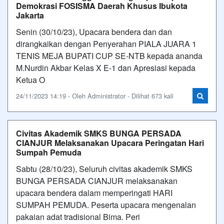
Demokrasi FOSISMA Daerah Khusus Ibukota
Jakarta
Senin (30/10/23), Upacara bendera dan dan
dirangkaikan dengan Penyerahan PIALA JUARA 1
TENIS MEJA BUPATI CUP SE-NTB kepada ananda
M.Nurdin Akbar Kelas X E-1 dan Apresiasi kepada
Ketua O
24/11/2023 14:19 - Oleh Administrator - Dilihat 673 kali
Civitas Akademik SMKS BUNGA PERSADA
CIANJUR Melaksanakan Upacara Peringatan Hari
Sumpah Pemuda
Sabtu (28/10/23), Seluruh civitas akademik SMKS
BUNGA PERSADA CIANJUR melaksanakan
upacara bendera dalam memperingati HARI
SUMPAH PEMUDA. Peserta upacara mengenalan
pakaian adat tradisional Bima. Peri