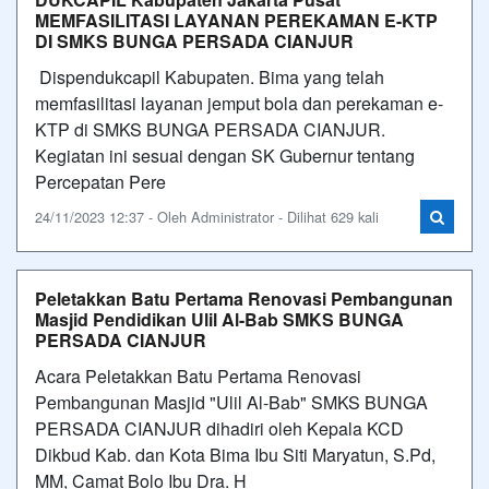
MEMFASILITASI LAYANAN PEREKAMAN E-KTP
DI SMKS BUNGA PERSADA CIANJUR
Dispendukcapil Kabupaten. Bima yang telah
memfasilitasi layanan jemput bola dan perekaman e-
KTP di SMKS BUNGA PERSADA CIANJUR.
Kegiatan ini sesuai dengan SK Gubernur tentang
Percepatan Pere
24/11/2023 12:37 - Oleh Administrator - Dilihat 629 kali
Peletakkan Batu Pertama Renovasi Pembangunan
Masjid Pendidikan Ulil Al-Bab SMKS BUNGA
PERSADA CIANJUR
Acara Peletakkan Batu Pertama Renovasi
Pembangunan Masjid "Ulil Al-Bab" SMKS BUNGA
PERSADA CIANJUR dihadiri oleh Kepala KCD
Dikbud Kab. dan Kota Bima Ibu Siti Maryatun, S.Pd,
MM, Camat Bolo Ibu Dra. H