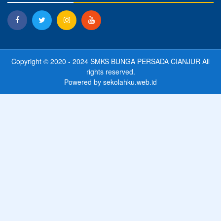
Copyright © 2020 - 2024
SMKS BUNGA PERSADA CIANJUR
All
rights reserved.
Powered by
sekolahku.web.id