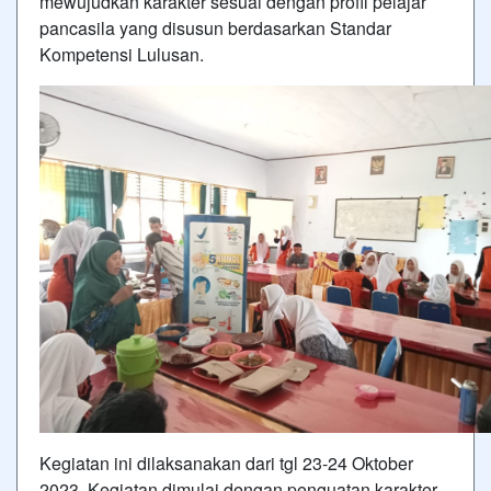
mewujudkan karakter sesuai dengan profil pelajar
pancasila yang disusun berdasarkan Standar
Kompetensi Lulusan.
Kegiatan ini dilaksanakan dari tgl 23-24 Oktober
2023. Kegiatan dimulai dengan penguatan karakter,