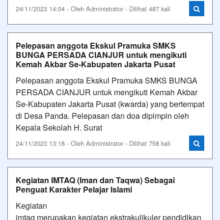
24/11/2023 14:04 - Oleh Administrator - Dilihat 487 kali
Pelepasan anggota Ekskul Pramuka SMKS
BUNGA PERSADA CIANJUR untuk mengikuti
Kemah Akbar Se-Kabupaten Jakarta Pusat
Pelepasan anggota Ekskul Pramuka SMKS BUNGA
PERSADA CIANJUR untuk mengikuti Kemah Akbar
Se-Kabupaten Jakarta Pusat (kwarda) yang bertempat
di Desa Panda. Pelepasan dan doa dipimpin oleh
Kepala Sekolah H. Surat
24/11/2023 13:18 - Oleh Administrator - Dilihat 758 kali
Kegiatan IMTAQ (Iman dan Taqwa) Sebagai
Penguat Karakter Pelajar Islami
Kegiatan
imtaq merupakan kegiatan ekstrakulikuler pendidikan