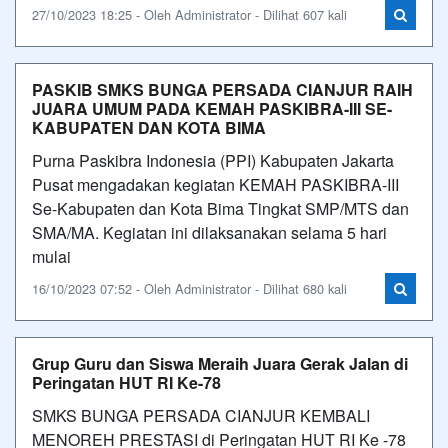
27/10/2023 18:25 - Oleh Administrator - Dilihat 607 kali
PASKIB SMKS BUNGA PERSADA CIANJUR RAIH
JUARA UMUM PADA KEMAH PASKIBRA-III SE-
KABUPATEN DAN KOTA BIMA
Purna Paskibra Indonesia (PPI) Kabupaten Jakarta
Pusat mengadakan kegiatan KEMAH PASKIBRA-III
Se-Kabupaten dan Kota Bima Tingkat SMP/MTS dan
SMA/MA. Kegiatan ini dilaksanakan selama 5 hari
mulai
16/10/2023 07:52 - Oleh Administrator - Dilihat 680 kali
Grup Guru dan Siswa Meraih Juara Gerak Jalan di
Peringatan HUT RI Ke-78
SMKS BUNGA PERSADA CIANJUR KEMBALI
MENOREH PRESTASI di Peringatan HUT RI Ke -78