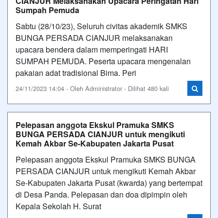
CIANJUR Melaksanakan Upacara Peringatan Hari
Sumpah Pemuda
Sabtu (28/10/23), Seluruh civitas akademik SMKS
BUNGA PERSADA CIANJUR melaksanakan
upacara bendera dalam memperingati HARI
SUMPAH PEMUDA. Peserta upacara mengenalan
pakaian adat tradisional Bima. Peri
24/11/2023 14:04 - Oleh Administrator - Dilihat 480 kali
Pelepasan anggota Ekskul Pramuka SMKS
BUNGA PERSADA CIANJUR untuk mengikuti
Kemah Akbar Se-Kabupaten Jakarta Pusat
Pelepasan anggota Ekskul Pramuka SMKS BUNGA
PERSADA CIANJUR untuk mengikuti Kemah Akbar
Se-Kabupaten Jakarta Pusat (kwarda) yang bertempat
di Desa Panda. Pelepasan dan doa dipimpin oleh
Kepala Sekolah H. Surat