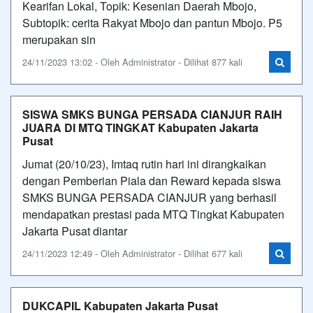
Kearifan Lokal, Topik: Kesenian Daerah Mbojo,
Subtopik: cerita Rakyat Mbojo dan pantun Mbojo. P5
merupakan sin
24/11/2023 13:02 - Oleh Administrator - Dilihat 877 kali
SISWA SMKS BUNGA PERSADA CIANJUR RAIH
JUARA DI MTQ TINGKAT Kabupaten Jakarta
Pusat
Jumat (20/10/23), Imtaq rutin hari ini dirangkaikan
dengan Pemberian Piala dan Reward kepada siswa
SMKS BUNGA PERSADA CIANJUR yang berhasil
mendapatkan prestasi pada MTQ Tingkat Kabupaten
Jakarta Pusat diantar
24/11/2023 12:49 - Oleh Administrator - Dilihat 677 kali
DUKCAPIL Kabupaten Jakarta Pusat