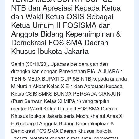
NTB dan Apresiasi Kepada Ketua
dan Wakil Ketua OSIS Sebagai
Ketua Umum II FOSISMA dan
Anggota Bidang Kepemimpinan &
Demokrasi FOSISMA Daerah
Khusus Ibukota Jakarta
Senin (30/10/23), Upacara bendera dan dan
dirangkaikan dengan Penyerahan PIALA JUARA 1
TENIS MEJA BUPATI CUP SE-NTB kepada ananda
M.Nurdin Akbar Kelas X E-1 dan Apresiasi kepada
Ketua OSIS SMKS BUNGA PERSADA CIANJUR
(Putri Sahwan Kelas XI MIPA 1) yang terpilih
menjadi Wakil Ketua Umum II FOSISMA Daerah
Khusus Ibukota Jakarta serta Moch.Khairul Anas X
E-6 sebagai Anggota Bidang Kepemimpinan &
Demokrasi FOSISMA Daerah Khusus Ibukota
Jakarta. Selamat kepada siswa-siswi berprestasi