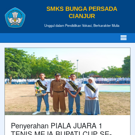
SMKS BUNGA PERSADA
CIANJUR
Unggul dalam Pendidikan Vokasi, Berkarakter Mulia
Penyerahan PIALA JUARA 1
TENIS MEJA BUPATI CUP SE-