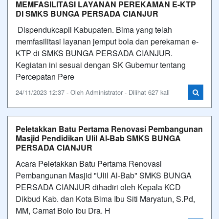
MEMFASILITASI LAYANAN PEREKAMAN E-KTP
DI SMKS BUNGA PERSADA CIANJUR
Dispendukcapil Kabupaten. Bima yang telah
memfasilitasi layanan jemput bola dan perekaman e-
KTP di SMKS BUNGA PERSADA CIANJUR.
Kegiatan ini sesuai dengan SK Gubernur tentang
Percepatan Pere
24/11/2023 12:37 - Oleh Administrator - Dilihat 627 kali
Peletakkan Batu Pertama Renovasi Pembangunan
Masjid Pendidikan Ulil Al-Bab SMKS BUNGA
PERSADA CIANJUR
Acara Peletakkan Batu Pertama Renovasi
Pembangunan Masjid "Ulil Al-Bab" SMKS BUNGA
PERSADA CIANJUR dihadiri oleh Kepala KCD
Dikbud Kab. dan Kota Bima Ibu Siti Maryatun, S.Pd,
MM, Camat Bolo Ibu Dra. H