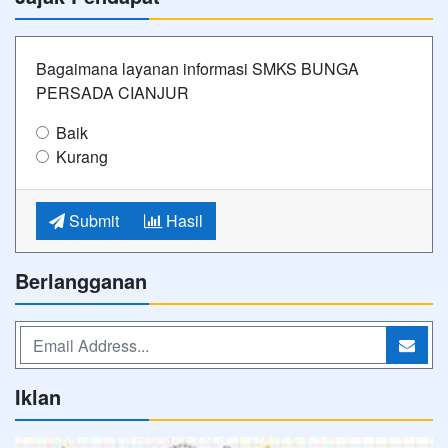
Bagaimana layanan informasi SMKS BUNGA
PERSADA CIANJUR
Baik
Kurang
Submit
Hasil
Berlangganan
Iklan