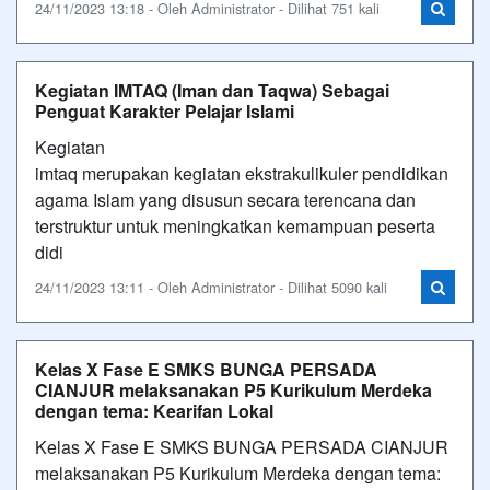
24/11/2023 13:18 - Oleh Administrator - Dilihat 751 kali
Kegiatan IMTAQ (Iman dan Taqwa) Sebagai
Penguat Karakter Pelajar Islami
Kegiatan
imtaq merupakan kegiatan ekstrakulikuler pendidikan
agama Islam yang disusun secara terencana dan
terstruktur untuk meningkatkan kemampuan peserta
didi
24/11/2023 13:11 - Oleh Administrator - Dilihat 5090 kali
Kelas X Fase E SMKS BUNGA PERSADA
CIANJUR melaksanakan P5 Kurikulum Merdeka
dengan tema: Kearifan Lokal
Kelas X Fase E SMKS BUNGA PERSADA CIANJUR
melaksanakan P5 Kurikulum Merdeka dengan tema: