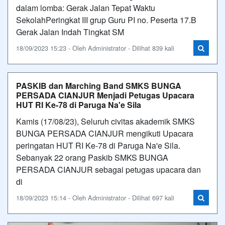
dalam lomba: Gerak Jalan Tepat Waktu
SekolahPeringkat III grup Guru PI no. Peserta 17.B
Gerak Jalan Indah Tingkat SM
18/09/2023 15:23 - Oleh Administrator - Dilihat 839 kali
PASKIB dan Marching Band SMKS BUNGA
PERSADA CIANJUR Menjadi Petugas Upacara
HUT RI Ke-78 di Paruga Na'e Sila
Kamis (17/08/23), Seluruh civitas akademik SMKS
BUNGA PERSADA CIANJUR mengikuti Upacara
peringatan HUT RI Ke-78 di Paruga Na'e Sila.
Sebanyak 22 orang Paskib SMKS BUNGA
PERSADA CIANJUR sebagai petugas upacara dan
di
18/09/2023 15:14 - Oleh Administrator - Dilihat 697 kali