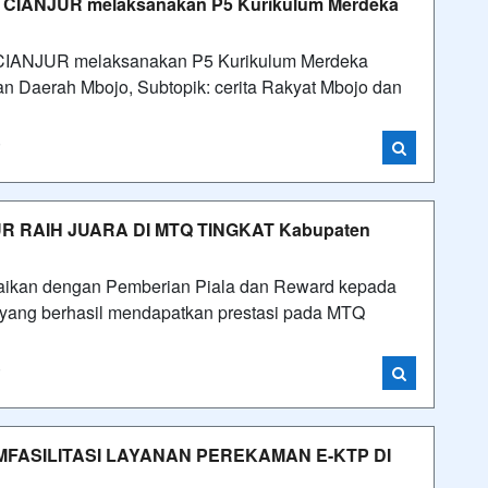
CIANJUR melaksanakan P5 Kurikulum Merdeka
ANJUR melaksanakan P5 Kurikulum Merdeka
an Daerah Mbojo, Subtopik: cerita Rakyat Mbojo dan
i
 RAIH JUARA DI MTQ TINGKAT Kabupaten
angkaikan dengan Pemberian Piala dan Reward kepada
g berhasil mendapatkan prestasi pada MTQ
i
EMFASILITASI LAYANAN PEREKAMAN E-KTP DI