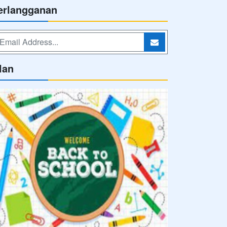
erlangganan
lan