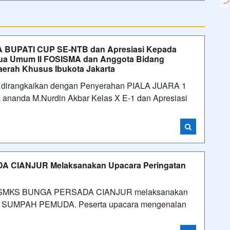
 BUPATI CUP SE-NTB dan Apresiasi Kepada
tua Umum II FOSISMA dan Anggota Bidang
rah Khusus Ibukota Jakarta
an dirangkaikan dengan Penyerahan PIALA JUARA 1
anda M.Nurdin Akbar Kelas X E-1 dan Apresiasi
i
A CIANJUR Melaksanakan Upacara Peringatan
demik SMKS BUNGA PERSADA CIANJUR melaksanakan
RI SUMPAH PEMUDA. Peserta upacara mengenalan