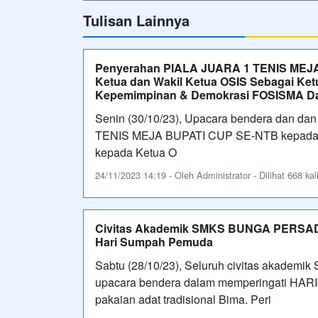
Tulisan Lainnya
Penyerahan PIALA JUARA 1 TENIS MEJA
Ketua dan Wakil Ketua OSIS Sebagai Ke
Kepemimpinan & Demokrasi FOSISMA Dae
Senin (30/10/23), Upacara bendera dan d
TENIS MEJA BUPATI CUP SE-NTB kepada an
kepada Ketua O
24/11/2023 14:19 - Oleh Administrator - Dilihat 668 kal
Civitas Akademik SMKS BUNGA PERSAD
Hari Sumpah Pemuda
Sabtu (28/10/23), Seluruh civitas aka
upacara bendera dalam memperingati HA
pakaian adat tradisional Bima. Peri