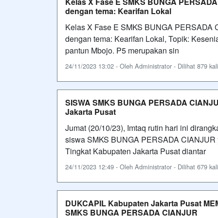
Kelas X Fase E SMKS BUNGA PERSADA 
dengan tema: Kearifan Lokal
Kelas X Fase E SMKS BUNGA PERSADA CI
dengan tema: Kearifan Lokal, Topik: Keseni
pantun Mbojo. P5 merupakan sin
24/11/2023 13:02 - Oleh Administrator - Dilihat 879 kal
SISWA SMKS BUNGA PERSADA CIANJUR
Jakarta Pusat
Jumat (20/10/23), Imtaq rutin hari ini dir
siswa SMKS BUNGA PERSADA CIANJUR yan
Tingkat Kabupaten Jakarta Pusat diantar
24/11/2023 12:49 - Oleh Administrator - Dilihat 679 kal
DUKCAPIL Kabupaten Jakarta Pusat M
SMKS BUNGA PERSADA CIANJUR