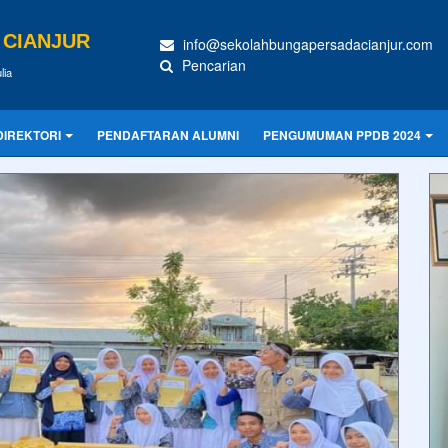
 CIANJUR
info@sekolahbungapersadacianjur.com
Pencarian
lia
DIREKTORI
PENDAFTARAN ALUMNI
PENGUMUMAN PPDB 2024