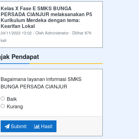
Kelas X Fase E SMKS BUNGA
PERSADA CIANJUR melaksanakan P5
Kurikulum Merdeka dengan tema:
Kearifan Lokal
24/11/2023 13:02 - Oleh Administrator - Dilihat 879
kali
ajak Pendapat
Bagaimana layanan informasi SMKS
BUNGA PERSADA CIANJUR
Baik
Kurang
Submit
Hasil