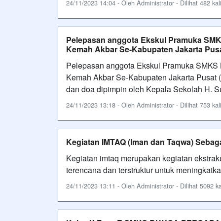
24/11/2023 14:04 - Oleh Administrator - Dilihat 482 kal
Pelepasan anggota Ekskul Pramuka S
Kemah Akbar Se-Kabupaten Jakarta Pus
Pelepasan anggota Ekskul Pramuka SMK
Kemah Akbar Se-Kabupaten Jakarta Pusat (
dan doa dipimpin oleh Kepala Sekolah H. S
24/11/2023 13:18 - Oleh Administrator - Dilihat 753 kal
Kegiatan IMTAQ (Iman dan Taqwa) Sebagai
Kegiatan imtaq merupakan kegiatan ekstrak
terencana dan terstruktur untuk meningkat
24/11/2023 13:11 - Oleh Administrator - Dilihat 5092 ka