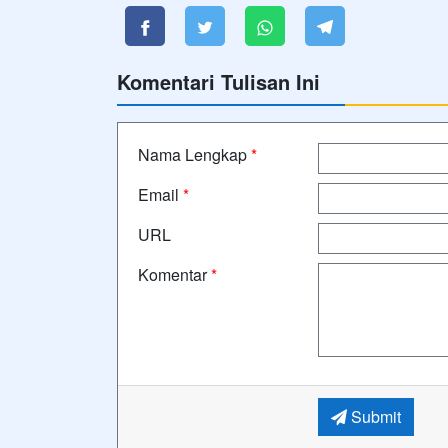
Komentari Tulisan Ini
Nama Lengkap
*
Email
*
URL
Komentar
*
Submit