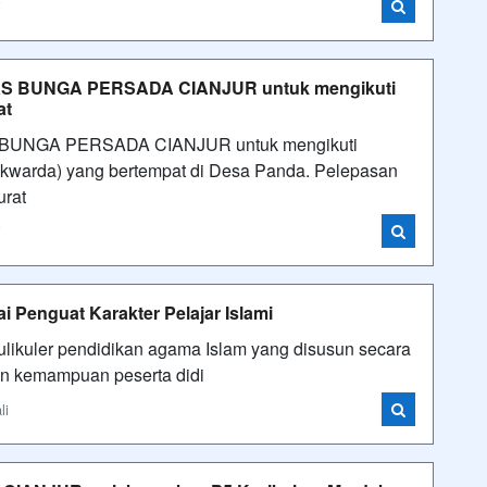
i
MKS BUNGA PERSADA CIANJUR untuk mengikuti
at
S BUNGA PERSADA CIANJUR untuk mengikuti
kwarda) yang bertempat di Desa Panda. Pelepasan
urat
i
 Penguat Karakter Pelajar Islami
ulikuler pendidikan agama Islam yang disusun secara
kan kemampuan peserta didi
li