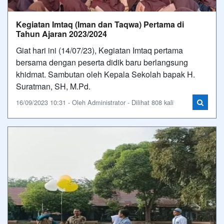
Kegiatan Imtaq (Iman dan Taqwa) Pertama di
Tahun Ajaran 2023/2024
Giat hari ini (14/07/23), Kegiatan Imtaq pertama
bersama dengan peserta didik baru berlangsung
khidmat. Sambutan oleh Kepala Sekolah bapak H.
Suratman, SH, M.Pd.
16/09/2023 10:31 - Oleh Administrator - Dilihat 808 kali