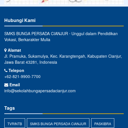
Hubungi Kami
SMKS BUNGA PERSADA CIANJUR ⋅ Unggul dalam Pendidikan
Vokasi, Berkarakter Mulia
Alamat
Jl. Pramuka, Sukamulya, Kec. Karangtengah, Kabupaten Cianjur,
Jawa Barat 43281, Indonesia
Telepon
+62-821-9900-7700
Email
info@sekolahbungapersadacianjur.com
Tags
TVRINTB
SMKS BUNGA PERSADA CIANJUR
PASKIBRA