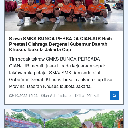
Siswa SMKS BUNGA PERSADA CIANJUR Raih
Prestasi Olahraga Bergensi Gubernur Daerah
Khusus Ibukota Jakarta Cup
Tim sepak takraw SMKS BUNGA PERSADA
CIANJUR meraih juara II pada kejuaraan sepak
takraw antarpelajar SMA/ SMK dan sederajat
Gubernur Daerah Khusus Ibukota Jakarta Cup II se-
Provinsi Daerah Khusus Ibukota Jakarta.
03/10/2022 15:23 - Oleh Administrator - Dilihat 954 kali