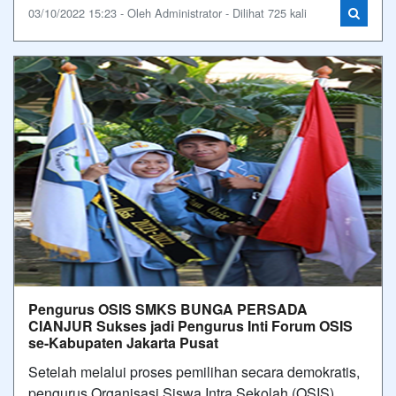
03/10/2022 15:23 - Oleh Administrator - Dilihat 725 kali
Pengurus OSIS SMKS BUNGA PERSADA
CIANJUR Sukses jadi Pengurus Inti Forum OSIS
se-Kabupaten Jakarta Pusat
Setelah melalui proses pemilihan secara demokratis,
pengurus Organisasi Siswa Intra Sekolah (OSIS)